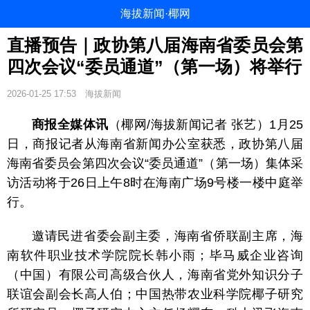
海拔新闻·椰网
直播预告｜政协第八届海南省委员会第
四次会议“委员通道”（第一场）将举行
2026-01-25 17:53
海拔新闻
商报全媒体讯
（椰网/海拔新闻记者 张艺）1月25
日，商报记者从海南省新闻办公室获悉，政协第八届
海南省委员会第四次会议“委员通道”（第一场）集体采
访活动将于26日上午8时在海南广场9号楼一楼中庭举
行。
邀请民进省委会副主委，海南省侨联副主席，海
南软件职业技术学院院长韩小雨；毕马威企业咨询
（中国）有限公司高级合伙人，海南省党外知识分子
联谊会副会长高人伯；中国热带农业科学院椰子研究