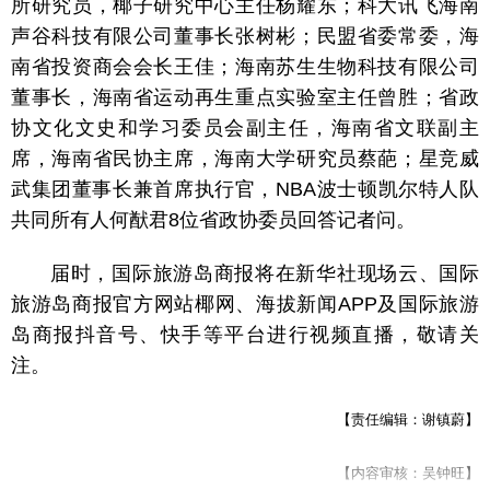
所研究员，椰子研究中心主任杨耀东；科大讯飞海南
声谷科技有限公司董事长张树彬；民盟省委常委，海
南省投资商会会长王佳；海南苏生生物科技有限公司
董事长，海南省运动再生重点实验室主任曾胜；省政
协文化文史和学习委员会副主任，海南省文联副主
席，海南省民协主席，海南大学研究员蔡葩；星竞威
武集团董事长兼首席执行官，NBA波士顿凯尔特人队
共同所有人何猷君8位省政协委员回答记者问。
届时，国际旅游岛商报将在新华社现场云、国际
旅游岛商报官方网站椰网、海拔新闻APP及国际旅游
岛商报抖音号、快手等平台进行视频直播，敬请关
注。
【责任编辑：谢镇蔚】
【内容审核：吴钟旺】