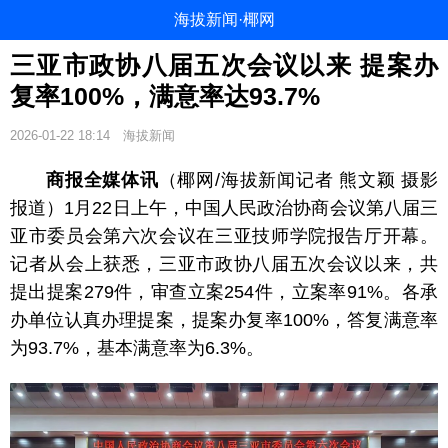
海拔新闻·椰网
三亚市政协八届五次会议以来 提案办
复率100%，满意率达93.7%
2026-01-22 18:14
海拔新闻
商报全媒体讯
（椰网/海拔新闻记者 熊文颖 摄影
报道）1月22日上午，中国人民政治协商会议第八届三
亚市委员会第六次会议在三亚技师学院报告厅开幕。
记者从会上获悉，三亚市政协八届五次会议以来，共
提出提案279件，审查立案254件，立案率91%。各承
办单位认真办理提案，提案办复率100%，答复满意率
为93.7%，基本满意率为6.3%。