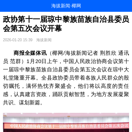
海拔新闻·椰网
政协第十一届琼中黎族苗族自治县委员
会第五次会议开幕
2026-01-20 15:39
海拔新闻
商报全媒体讯
（椰网/海拔新闻记者 荆胜欣 通讯
员 范群）1月20日上午，中国人民政治协商会议第十
一届琼中黎族苗族自治县委员会第五次会议在琼中大
礼堂隆重开幕。全县政协委员带着各族人民群众的殷
切嘱托，满怀热忱齐聚盛会，他们将以高度的责任
感，认真建言资政，踊跃贡献智慧，为地方发展凝聚
共识、谋划新篇。