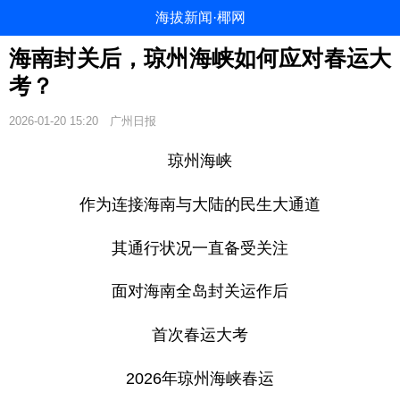
海拔新闻·椰网
海南封关后，琼州海峡如何应对春运大
考？
2026-01-20 15:20
广州日报
琼州海峡
作为连接海南与大陆的民生大通道
其通行状况一直备受关注
面对海南全岛封关运作后
首次春运大考
2026年琼州海峡春运