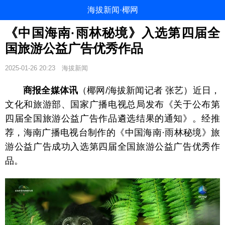
海拔新闻·椰网
《中国海南·雨林秘境》入选第四届全
国旅游公益广告优秀作品
2025-01-26 20:23
海拔新闻
商报全媒体讯
（椰网/海拔新闻记者 张艺）近日，
文化和旅游部、国家广播电视总局发布《关于公布第
四届全国旅游公益广告作品遴选结果的通知》。经推
荐，海南广播电视台制作的《中国海南·雨林秘境》旅
游公益广告成功入选第四届全国旅游公益广告优秀作
品。